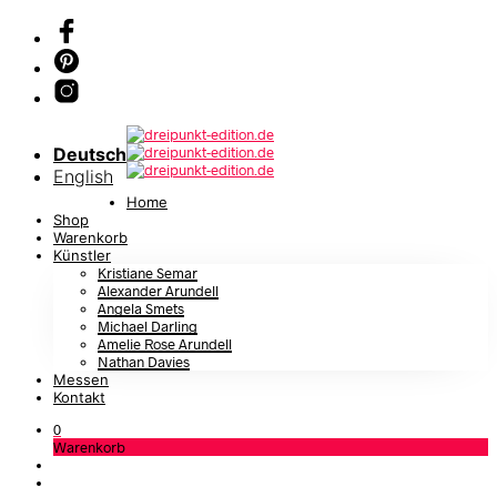
Deutsch
English
Home
Shop
Warenkorb
Künstler
Kristiane Semar
Alexander Arundell
Angela Smets
Michael Darling
Amelie Rose Arundell
Nathan Davies
Messen
Kontakt
0
Warenkorb