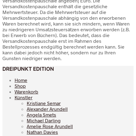
Versandkostenpauschale angeben] Euro. Die
Versandkostenpauschale enthält die gesetzliche
Mehrwertsteuer. Da die Mehrwertsteuer auf die
Versandkostenpauschale abhängig von den erworbenen
Waren berechnet wird, kann sie sich mindern, wenn Waren
zu niedrigeren Umsatzsteuersätzen erworben werden (z.B.
bei Erwerb von Büchern). Das bedeutet, dass die
Versandkostenpauschale erst im Rahmen des
Bestellprozesses endgültig berechnet werden kann. Sie
kann dabei jedoch nicht höher, sondern nur zu Ihren
Gunsten niedriger werden.
DREIPUNKT EDITION
Home
Shop
Warenkorb
Künstler
Kristiane Semar
Alexander Arundell
Angela Smets
Michael Darling
Amelie Rose Arundell
Nathan Davies