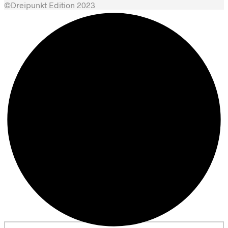
©Dreipunkt Edition 2023