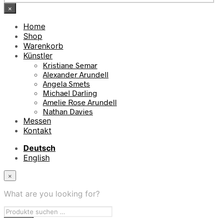
×
Home
Shop
Warenkorb
Künstler
Kristiane Semar
Alexander Arundell
Angela Smets
Michael Darling
Amelie Rose Arundell
Nathan Davies
Messen
Kontakt
Deutsch
English
×
What are you looking for?