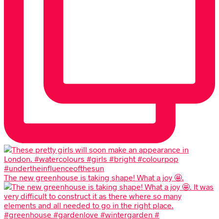
The new greenhouse is taking shape! What a joy 🤩.