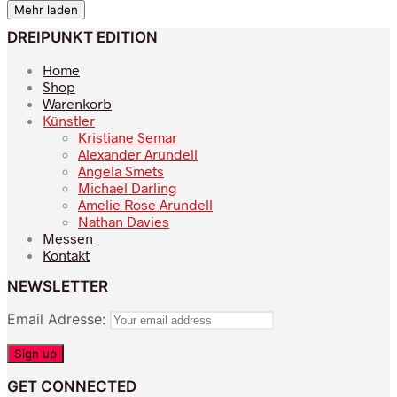
Mehr laden
DREIPUNKT EDITION
Home
Shop
Warenkorb
Künstler
Kristiane Semar
Alexander Arundell
Angela Smets
Michael Darling
Amelie Rose Arundell
Nathan Davies
Messen
Kontakt
NEWSLETTER
Email Adresse:
GET CONNECTED