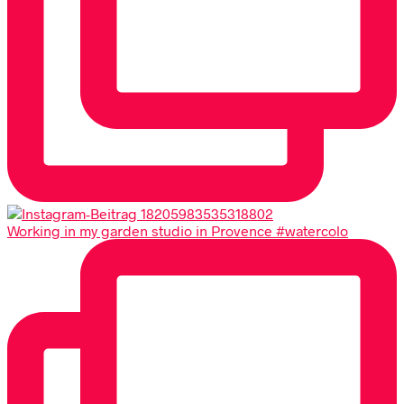
Working in my garden studio in Provence #watercolo