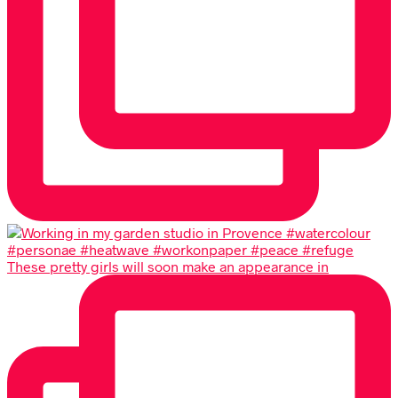
These pretty girls will soon make an appearance in