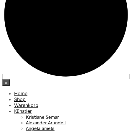
×
Home
Shop
Warenkorb
Künstler
Kristiane Semar
Alexander Arundell
Angela Smets