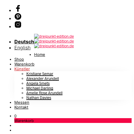
Deutsch
English
Home
Shop
Warenkorb
Künstler
Kristiane Semar
Alexander Arundell
Angela Smets
Michael Darling
Amelie Rose Arundell
Nathan Davies
Messen
Kontakt
0
Warenkorb