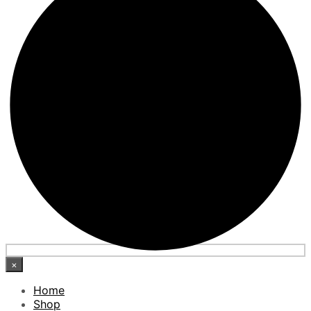
×
Home
Shop