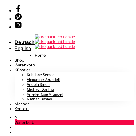
Deutsch
English
Home
Shop
Warenkorb
Künstler
Kristiane Semar
Alexander Arundell
Angela Smets
Michael Darling
Amelie Rose Arundell
Nathan Davies
Messen
Kontakt
0
Warenkorb