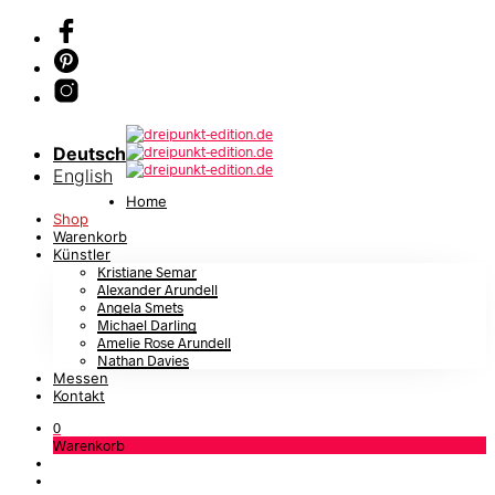
Deutsch
English
Home
Shop
Warenkorb
Künstler
Kristiane Semar
Alexander Arundell
Angela Smets
Michael Darling
Amelie Rose Arundell
Nathan Davies
Messen
Kontakt
0
Warenkorb