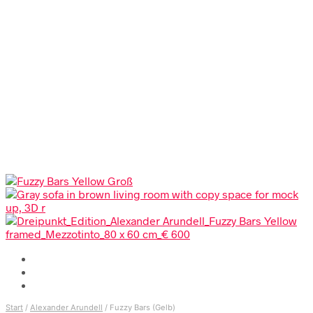
Start
/
Alexander Arundell
/
Fuzzy Bars (Gelb)