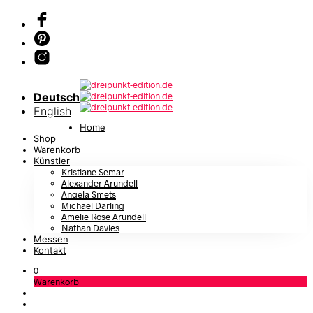
Deutsch
English
Home
Shop
Warenkorb
Künstler
Kristiane Semar
Alexander Arundell
Angela Smets
Michael Darling
Amelie Rose Arundell
Nathan Davies
Messen
Kontakt
0
Warenkorb