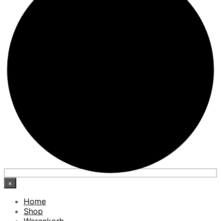
×
Home
Shop