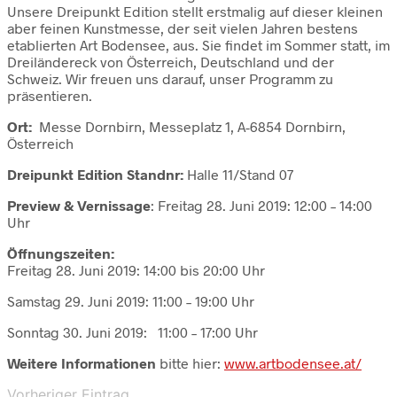
Unsere Dreipunkt Edition stellt erstmalig auf dieser kleinen
aber feinen Kunstmesse, der seit vielen Jahren bestens
etablierten Art Bodensee, aus. Sie findet im Sommer statt, im
Dreiländereck von Österreich, Deutschland und der
Schweiz. Wir freuen uns darauf, unser Programm zu
präsentieren.
Ort:
Messe Dornbirn, Messeplatz 1, A-6854 Dornbirn,
Österreich
Dreipunkt Edition Standnr:
Halle 11/Stand 07
Preview & Vernissage
: Freitag 28. Juni 2019: 12:00 – 14:00
Uhr
Öffnungszeiten:
Freitag 28. Juni 2019: 14:00 bis 20:00 Uhr
Samstag 29. Juni 2019: 11:00 – 19:00 Uhr
Sonntag 30. Juni 2019: 11:00 – 17:00 Uhr
Weitere Informationen
bitte hier:
www.artbodensee.at/
Vorheriger Eintrag