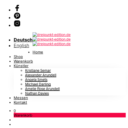
Deutsch
English
Home
Shop
Warenkorb
Künstler
Kristiane Semar
Alexander Arundell
Angela Smets
Michael Darling
Amelie Rose Arundell
Nathan Davies
Messen
Kontakt
0
Warenkorb